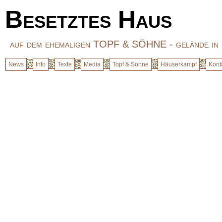
Besetztes Haus
auf dem ehemaligen TOPF & SÖHNE - gelände i
News
Info
Texte
Media
Topf & Söhne
Häuserkampf
Konta